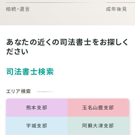
相続・遺言
成年後見
あなたの近くの
司法書士をお探しく
ださい
司法書士検索
エリア検索
熊本支部
玉名山鹿支部
宇城支部
阿蘇大津支部