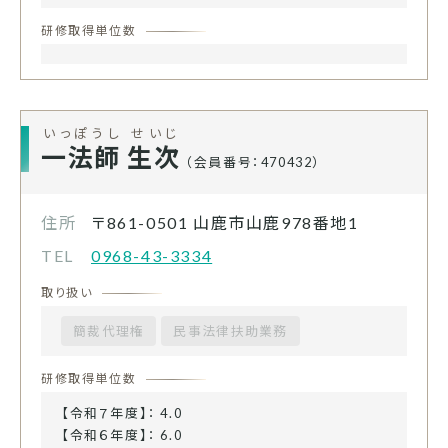
研修取得単位数
いっぽうし せいじ
一法師 生次
（会員番号：470432）
住所
〒861-0501
山鹿市山鹿978番地1
TEL
0968-43-3334
取り扱い
簡裁代理権
民事法律扶助業務
研修取得単位数
【令和７年度】： 4.0
【令和６年度】： 6.0