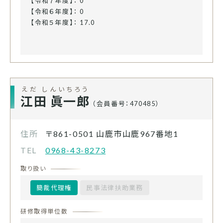
【令和７年度】： 0
【令和６年度】： 0
【令和５年度】： 17.0
えだ しんいちろう
江田 眞一郎
（会員番号：470485）
住所
〒861-0501
山鹿市山鹿967番地1
TEL
0968-43-8273
取り扱い
簡裁代理権
民事法律扶助業務
研修取得単位数