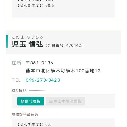
【令和５年度】： 20.5
こだま のぶひろ
児玉 信弘
（会員番号：470442）
住所
〒861-0136
熊本市北区植木町植木100番地12
TEL
096-273-3423
取り扱い
簡裁代理権
民事法律扶助業務
研修取得単位数
【令和７年度】： 0.0