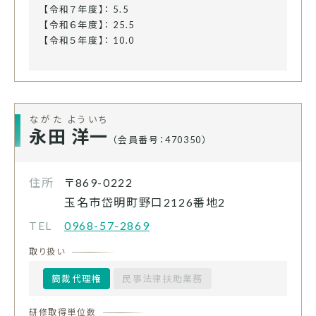
【令和７年度】： 5.5
【令和６年度】： 25.5
【令和５年度】： 10.0
ながた よういち
永田 洋一
（会員番号：470350）
住所
〒869-0222
玉名市岱明町野口2126番地2
TEL
0968-57-2869
取り扱い
簡裁代理権
民事法律扶助業務
研修取得単位数