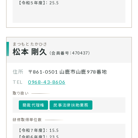
【令和５年度】： 25.5
まつもと たかひさ
松本 剛久
（会員番号：470437）
住所
〒861-0501
山鹿市山鹿978番地
TEL
0968-43-8606
取り扱い
簡裁代理権
民事法律扶助業務
研修取得単位数
【令和７年度】： 15.5
【令和６年度】： 23.5