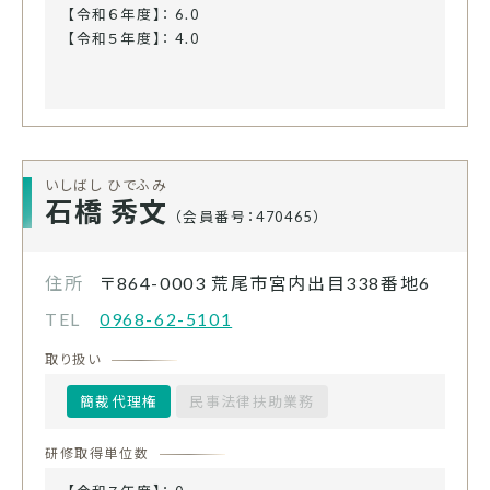
【令和６年度】： 6.0
【令和５年度】： 4.0
いしばし ひでふみ
石橋 秀文
（会員番号：470465）
住所
〒864-0003
荒尾市宮内出目338番地6
TEL
0968-62-5101
取り扱い
簡裁代理権
民事法律扶助業務
研修取得単位数