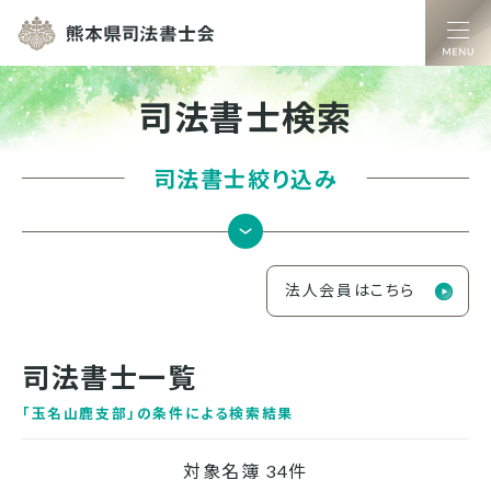
熊本県司法書士
司法書士検索
司法書士絞り込み
法人会員はこちら
司法書士一覧
「
玉名山鹿支部
」の条件による検索結果
対象名簿 34件