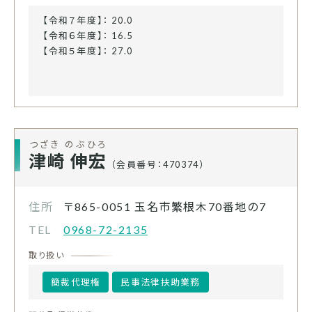
【令和７年度】： 20.0
【令和６年度】： 16.5
【令和５年度】： 27.0
つざき のぶひろ
津崎 伸宏
（会員番号：470374）
住所
〒865-0051
玉名市繁根木70番地の7
TEL
0968-72-2135
取り扱い
簡裁代理権
民事法律扶助業務