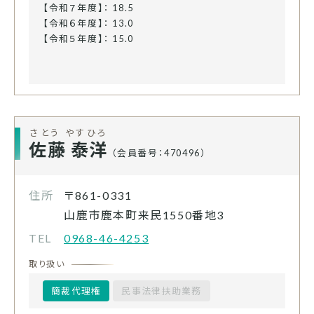
【令和７年度】： 18.5
【令和６年度】： 13.0
【令和５年度】： 15.0
さとう やすひろ
佐藤 泰洋
（会員番号：470496）
住所
〒861-0331
山鹿市鹿本町来民1550番地3
TEL
0968-46-4253
取り扱い
簡裁代理権
民事法律扶助業務