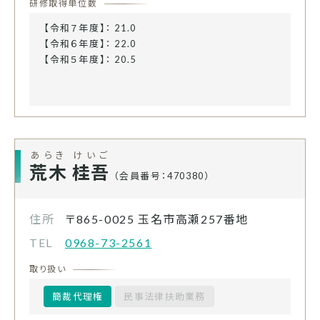
研修取得単位数
【令和７年度】： 21.0
【令和６年度】： 22.0
【令和５年度】： 20.5
あらき けいご
荒木 桂吾
（会員番号：470380）
住所
〒865-0025
玉名市高瀬257番地
TEL
0968-73-2561
取り扱い
簡裁代理権
民事法律扶助業務