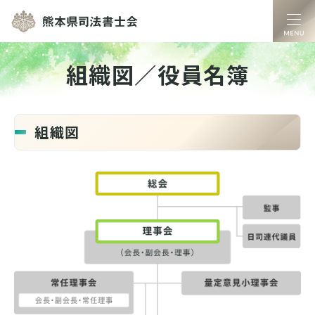
熊本県司法書士
組織図／役員名簿
組織図