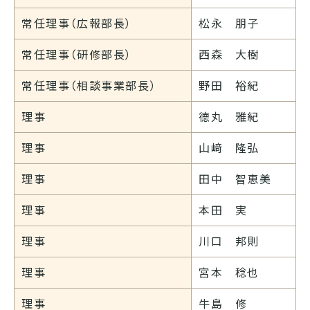
常任理事（広報部長）
松永 朋子
常任理事（研修部長）
西森 大樹
常任理事（相談事業部長）
野田 裕紀
理事
德丸 雅紀
理事
山﨑 隆弘
理事
田中 智恵美
理事
本田 実
理事
川口 邦則
理事
宮本 稔也
理事
牛島 修