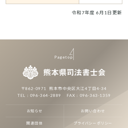
令和7年度 6月1日更新
Pagetop
熊本県司
〒862-0971
熊本市中央区大江4丁目4-34
TEL : 096-364-2889
FAX : 096-363-1359
お知らせ
お問い合わせ
関連団体
プライバシーポリシー