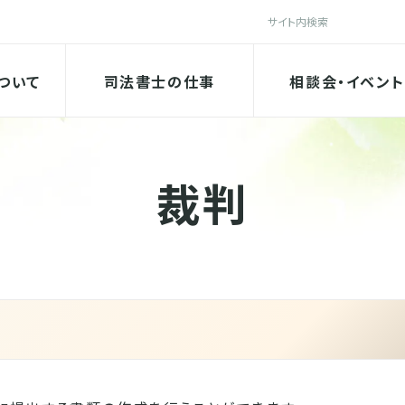
検索
法書士会
ついて
司法書士の仕事
相談会・イベント
裁判