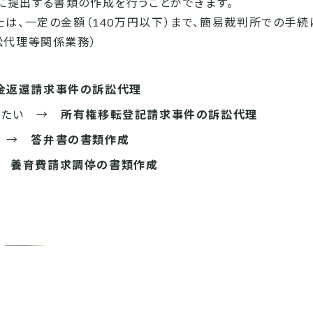
に提出する書類の作成を行うことができます。
は、一定の金額（140万円以下）まで、簡易裁判所での手
訟代理等関係業務）
金返還請求事件の訴訟代理
得したい →
所有権移転登記請求事件の訴訟代理
か →
答弁書の書類作成
→
養育費請求調停の書類作成