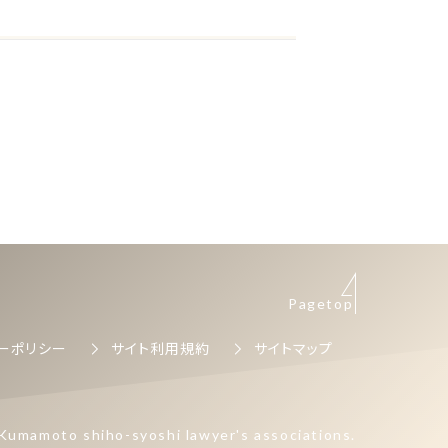
Pagetop
ーポリシー
サイト利用規約
サイトマップ
Kumamoto shiho-syoshi lawyer's associations.