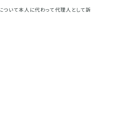
続について本人に代わって代理人として訴