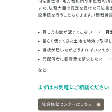
司法書士は、地方裁判所や家庭裁判所
また、法務大臣の認定を受けた司法書士
訟手続を行うこともできます。（簡裁訴
貸したお金が返ってこない →
貸
長らく使ってきた土地を時効で取
訴状が届いたがどうすればいいの
元配偶者に養育費を請求したい 
など
まずはお気軽にご相談ください
総合相談センターはこちら