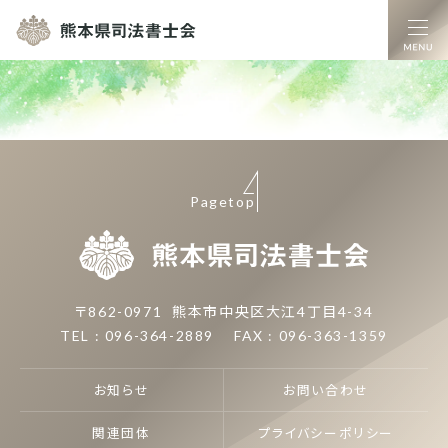
熊本県司法書士
Pagetop
熊本県司
〒862-0971
熊本市中央区大江4丁目4-34
TEL : 096-364-2889
FAX : 096-363-1359
お知らせ
お問い合わせ
関連団体
プライバシーポリシー