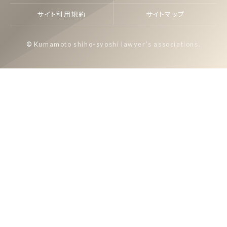
サイト利用規約
サイトマップ
© Kumamoto shiho-syoshi lawyer's associations.