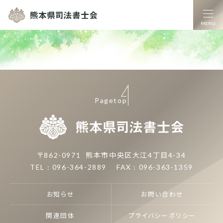
熊本県司法書士
Pagetop
熊本県司
〒862-0971
熊本市中央区大江4丁目4-34
TEL : 096-364-2889
FAX : 096-363-1359
お知らせ
お問い合わせ
関連団体
プライバシーポリシー