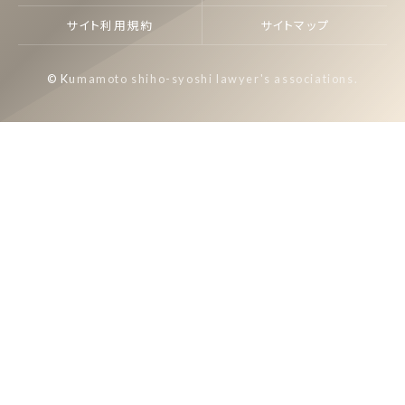
サイト利用規約
サイトマップ
© Kumamoto shiho-syoshi lawyer's associations.