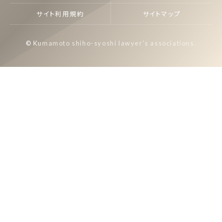
サイト利用規約
サイトマップ
© Kumamoto shiho-syoshi lawyer's associations.