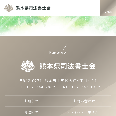
熊本県司法書士
Pagetop
熊本県司
〒862-0971
熊本市中央区大江4丁目4-34
TEL : 096-364-2889
FAX : 096-363-1359
お知らせ
お問い合わせ
関連団体
プライバシーポリシー