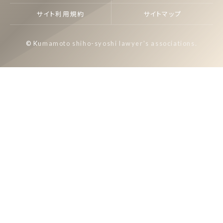
サイト利用規約
サイトマップ
© Kumamoto shiho-syoshi lawyer's associations.