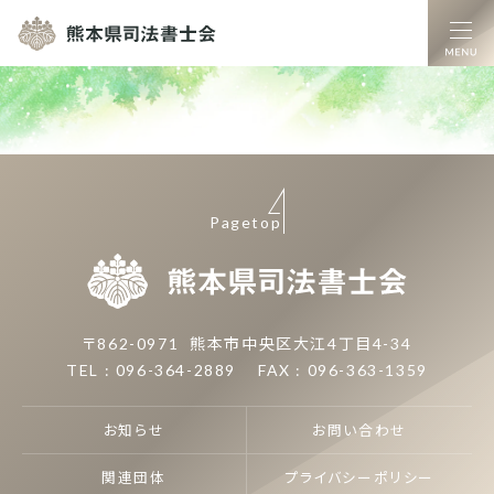
熊本県司法書士
Pagetop
熊本県司
〒862-0971
熊本市中央区大江4丁目4-34
TEL : 096-364-2889
FAX : 096-363-1359
お知らせ
お問い合わせ
関連団体
プライバシーポリシー