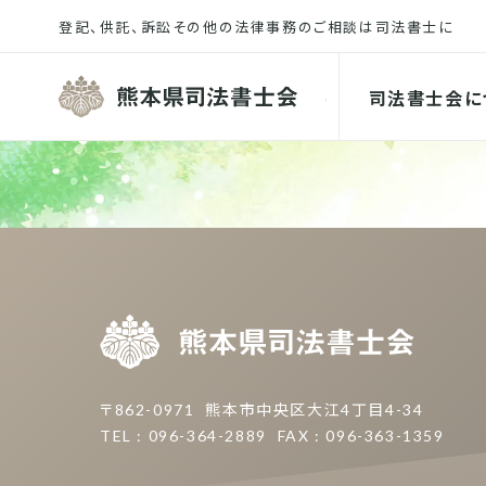
熊本県司
司法書士会に
熊本県
〒862-0971
熊本市中央区大江4丁目4-34
TEL : 096-364-2889
FAX : 096-363-1359