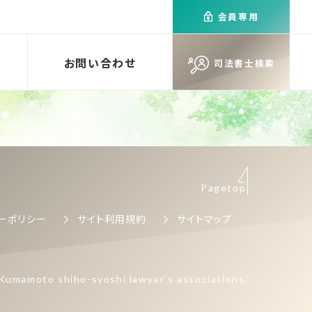
会員専用
お問い合わせ
司法書士検索
Pagetop
ーポリシー
サイト利用規約
サイトマップ
Kumamoto shiho-syoshi lawyer's associations.