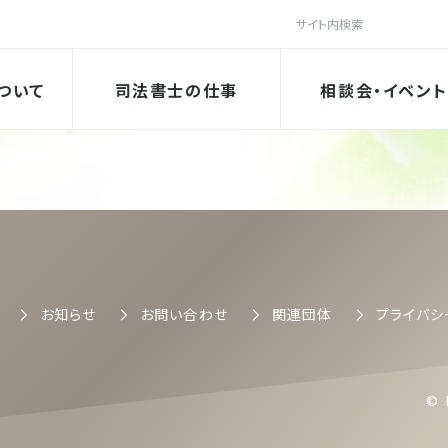
検索
法書士会
ついて
司法書士の仕事
相談会・イベント
司法書士会
お知らせ
お問い合わせ
関連団体
プライバシ
© 