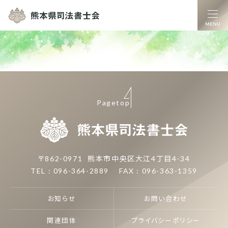
熊本県司法書士
Pagetop
熊本県司
〒862-0971
熊本市中央区大江4丁目4-34
TEL : 096-364-2889
FAX : 096-363-1359
お知らせ
お問い合わせ
関連団体
プライバシーポリシー