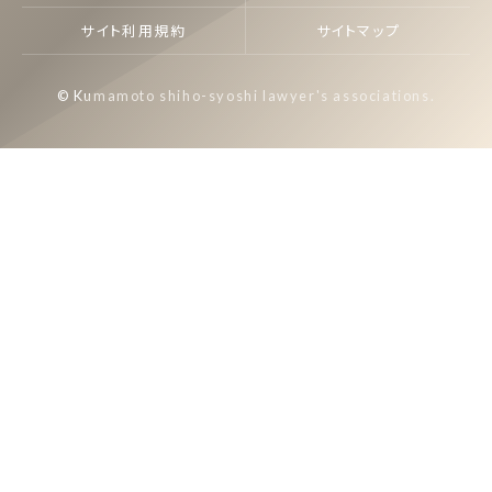
サイト利用規約
サイトマップ
© Kumamoto shiho-syoshi lawyer's associations.