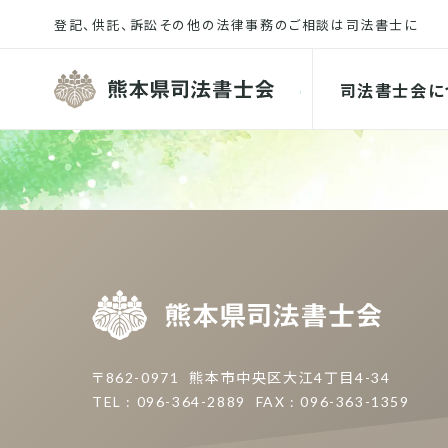
熊本県司
司法書士会に
熊本県
〒862-0971
熊本市中央区大江4丁目4-34
TEL : 096-364-2889
FAX : 096-363-1359