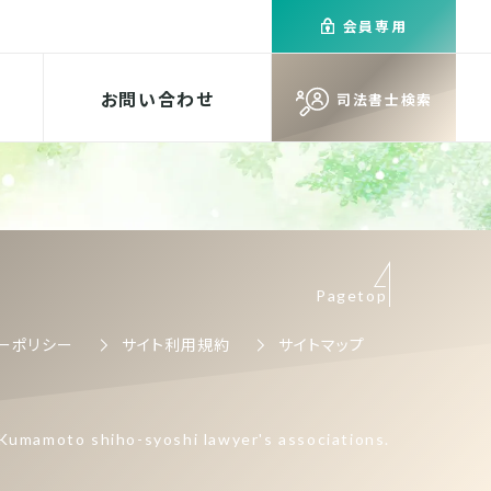
会員専用
お問い合わせ
司法書士検索
Pagetop
ーポリシー
サイト利用規約
サイトマップ
Kumamoto shiho-syoshi lawyer's associations.