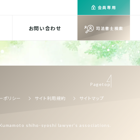
会員専用
お問い合わせ
司法書士検索
Pagetop
ーポリシー
サイト利用規約
サイトマップ
Kumamoto shiho-syoshi lawyer's associations.