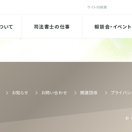
検索
法書士会
ついて
司法書士の仕事
相談会・イベント
司法書士会
お知らせ
お問い合わせ
関連団体
プライバシ
© 