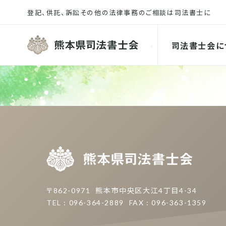
熊本県司
司法書士会に
熊本県
〒862-0971
熊本市中央区大江4丁目4-34
TEL : 096-364-2889
FAX : 096-363-1359