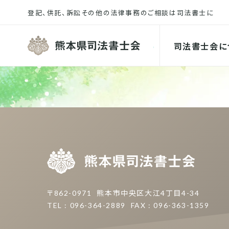
熊本県司
司法書士会に
熊本県
〒862-0971
熊本市中央区大江4丁目4-34
TEL : 096-364-2889
FAX : 096-363-1359