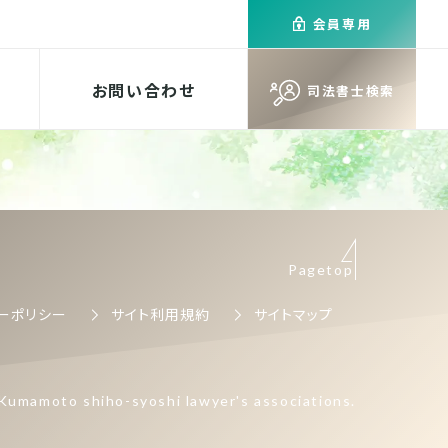
会員専用
お問い合わせ
司法書士検索
Pagetop
ーポリシー
サイト利用規約
サイトマップ
Kumamoto shiho-syoshi lawyer's associations.