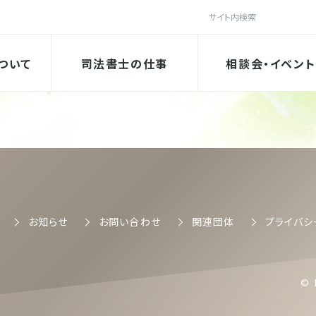
検索
法書士会
ついて
司法書士の仕事
相談会・イベント
司法書士会
お知らせ
お問い合わせ
関連団体
プライバシ
© 