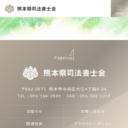
熊本県司法書士
Pagetop
熊本県司
〒862-0971
熊本市中央区大江4丁目4-34
TEL : 096-364-2889
FAX : 096-363-1359
お知らせ
お問い合わせ
関連団体
プライバシーポリシー