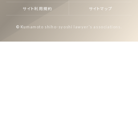
サイト利用規約
サイトマップ
© Kumamoto shiho-syoshi lawyer's associations.