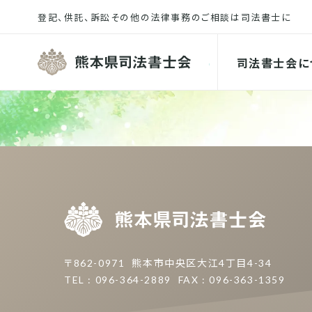
熊本県司
司法書士会に
熊本県
〒862-0971
熊本市中央区大江4丁目4-34
TEL : 096-364-2889
FAX : 096-363-1359