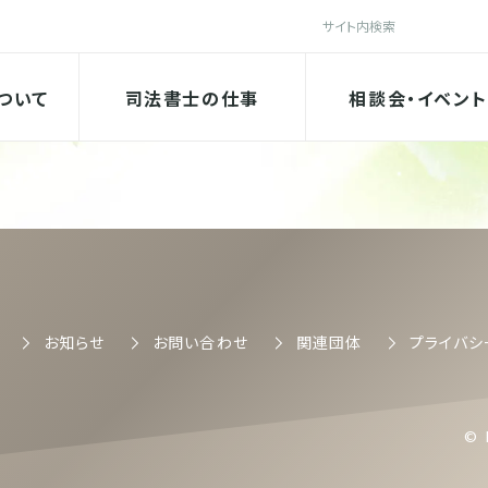
検索
法書士会
ついて
司法書士の仕事
相談会・イベント
司法書士会
お知らせ
お問い合わせ
関連団体
プライバシ
© 