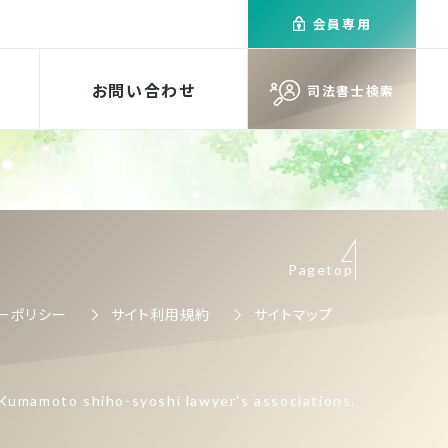
会員専用
お問い合わせ
司法書士検索
Pagetop
ーポリシー
サイト利用規約
サイトマップ
Kumamoto shiho-syoshi lawyer's associations.