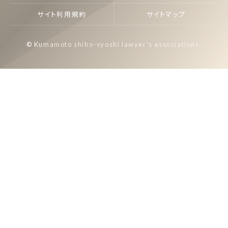
サイト利用規約
サイトマップ
© Kumamoto shiho-syoshi lawyer's associations.