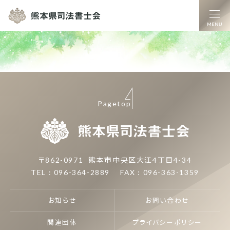
熊本県司法書士
Pagetop
熊本県司
〒862-0971
熊本市中央区大江4丁目4-34
TEL : 096-364-2889
FAX : 096-363-1359
お知らせ
お問い合わせ
関連団体
プライバシーポリシー