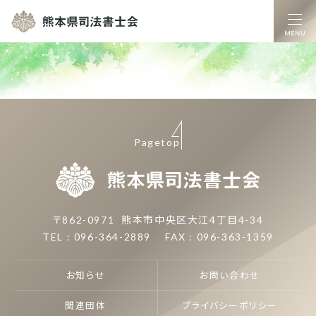
熊本県司法書士
Pagetop
熊本県司
〒862-0971
熊本市中央区大江4丁目4-34
TEL : 096-364-2889
FAX : 096-363-1359
お知らせ
お問い合わせ
関連団体
プライバシーポリシー