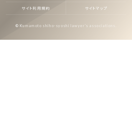
サイト利用規約
サイトマップ
© Kumamoto shiho-syoshi lawyer's associations.