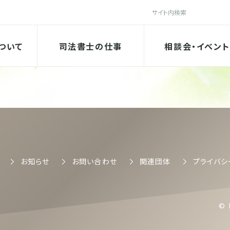
検索
法書士会
ついて
司法書士の仕事
相談会・イベント
司法書士会
お知らせ
お問い合わせ
関連団体
プライバシ
© 