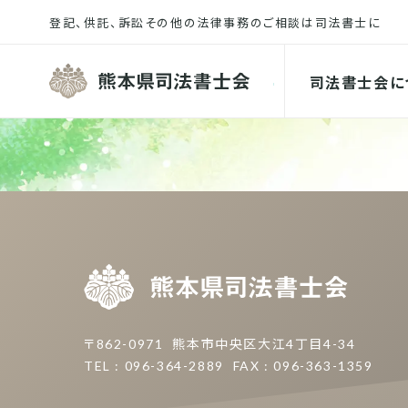
熊本県司
司法書士会に
熊本県
〒862-0971
熊本市中央区大江4丁目4-34
TEL : 096-364-2889
FAX : 096-363-1359