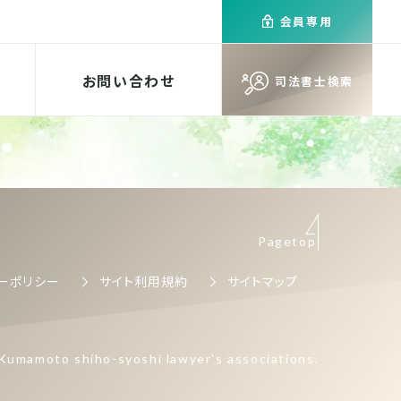
会員専用
お問い合わせ
司法書士検索
Pagetop
ーポリシー
サイト利用規約
サイトマップ
Kumamoto shiho-syoshi lawyer's associations.