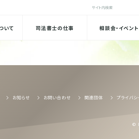
検索
法書士会
ついて
司法書士の仕事
相談会・イベント
司法書士会
お知らせ
お問い合わせ
関連団体
プライバシ
© 