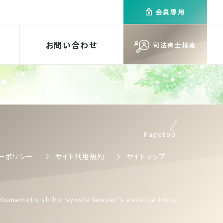
会員専用
お問い合わせ
司法書士検索
Pagetop
ーポリシー
サイト利用規約
サイトマップ
Kumamoto shiho-syoshi lawyer's associations.