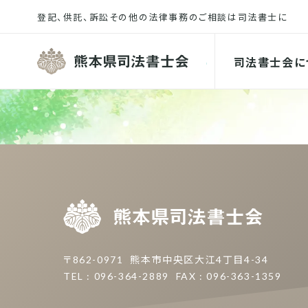
熊本県司
司法書士会に
熊本県
〒862-0971
熊本市中央区大江4丁目4-34
TEL : 096-364-2889
FAX : 096-363-1359