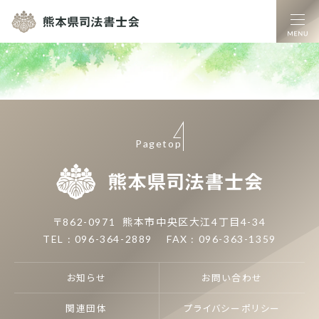
熊本県司法書士
Pagetop
熊本県司
〒862-0971
熊本市中央区大江4丁目4-34
TEL : 096-364-2889
FAX : 096-363-1359
お知らせ
お問い合わせ
関連団体
プライバシーポリシー