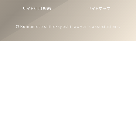
サイト利用規約
サイトマップ
© Kumamoto shiho-syoshi lawyer's associations.