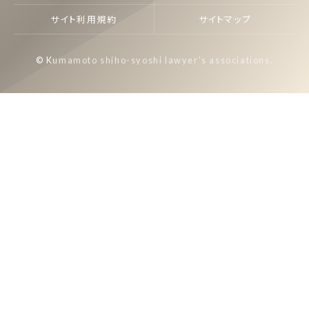
サイト利用規約
サイトマップ
© Kumamoto shiho-syoshi lawyer's associations.