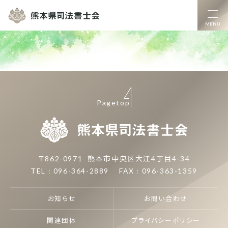
熊本県司法書士
Pagetop
熊本県司
〒862-0971
熊本市中央区大江4丁目4-34
TEL : 096-364-2889
FAX : 096-363-1359
お知らせ
お問い合わせ
関連団体
プライバシーポリシー