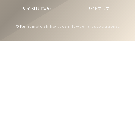
サイト利用規約
サイトマップ
© Kumamoto shiho-syoshi lawyer's associations.