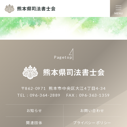
熊本県司法書士
Pagetop
熊本県司
〒862-0971
熊本市中央区大江4丁目4-34
TEL : 096-364-2889
FAX : 096-363-1359
お知らせ
お問い合わせ
関連団体
プライバシーポリシー