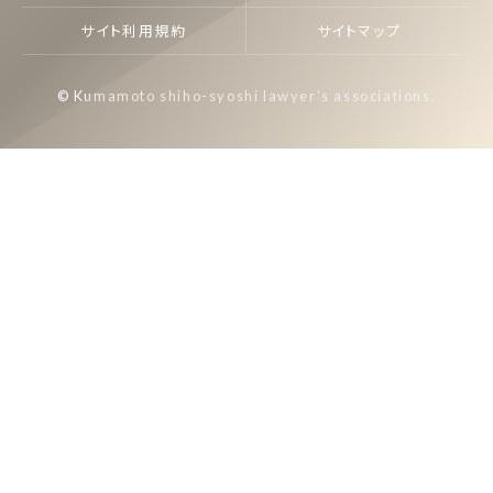
サイト利用規約
サイトマップ
© Kumamoto shiho-syoshi lawyer's associations.