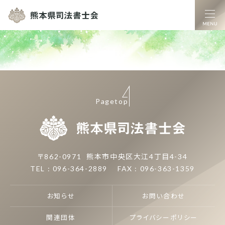
熊本県司法書士
Pagetop
熊本県司
〒862-0971
熊本市中央区大江4丁目4-34
TEL : 096-364-2889
FAX : 096-363-1359
お知らせ
お問い合わせ
関連団体
プライバシーポリシー