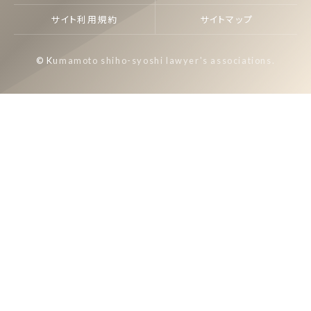
サイト利用規約
サイトマップ
© Kumamoto shiho-syoshi lawyer's associations.