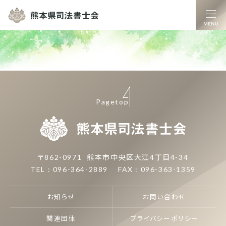
熊本県司法書士
Pagetop
熊本県司
〒862-0971
熊本市中央区大江4丁目4-34
TEL : 096-364-2889
FAX : 096-363-1359
お知らせ
お問い合わせ
関連団体
プライバシーポリシー