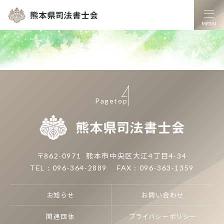
熊本県司法書士
Pagetop
熊本県司
〒862-0971
熊本市中央区大江4丁目4-34
TEL : 096-364-2889
FAX : 096-363-1359
お知らせ
お問い合わせ
関連団体
プライバシーポリシー