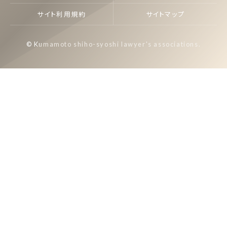
サイト利用規約
サイトマップ
© Kumamoto shiho-syoshi lawyer's associations.