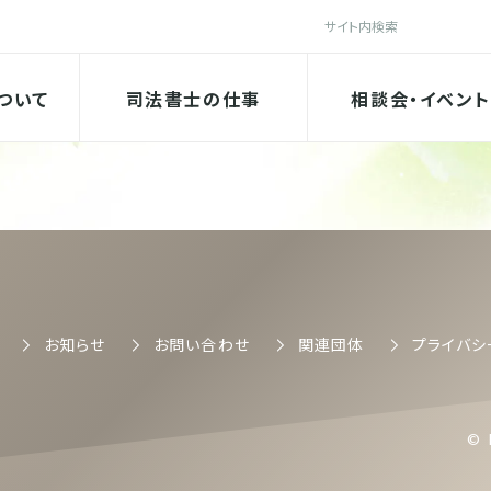
検索
法書士会
ついて
司法書士の仕事
相談会・イベント
司法書士会
お知らせ
お問い合わせ
関連団体
プライバシ
© 