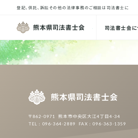
熊本県司
司法書士会に
熊本県
〒862-0971
熊本市中央区大江4丁目4-34
TEL : 096-364-2889
FAX : 096-363-1359