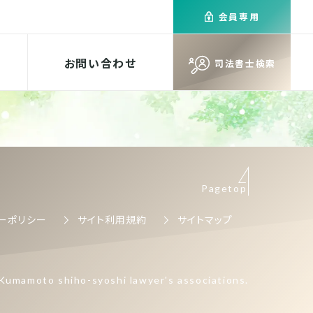
会員専用
お問い合わせ
司法書士検索
Pagetop
ーポリシー
サイト利用規約
サイトマップ
Kumamoto shiho-syoshi lawyer's associations.