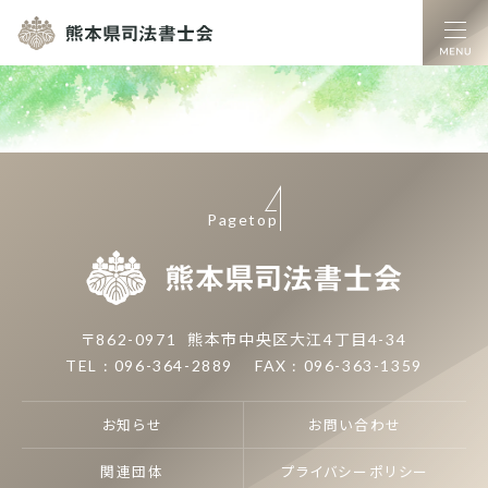
熊本県司法書士
Pagetop
熊本県司
〒862-0971
熊本市中央区大江4丁目4-34
TEL : 096-364-2889
FAX : 096-363-1359
お知らせ
お問い合わせ
関連団体
プライバシーポリシー