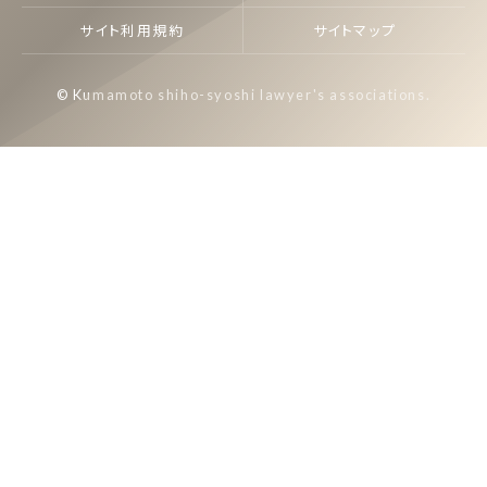
サイト利用規約
サイトマップ
© Kumamoto shiho-syoshi lawyer's associations.