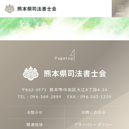
熊本県司法書士
Pagetop
熊本県司
〒862-0971
熊本市中央区大江4丁目4-34
TEL : 096-364-2889
FAX : 096-363-1359
お知らせ
お問い合わせ
関連団体
プライバシーポリシー