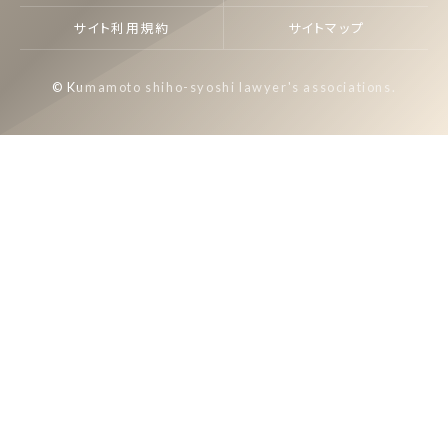
サイト利用規約
サイトマップ
© Kumamoto shiho-syoshi lawyer's associations.