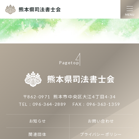
熊本県司法書士
Pagetop
熊本県司
〒862-0971
熊本市中央区大江4丁目4-34
TEL : 096-364-2889
FAX : 096-363-1359
お知らせ
お問い合わせ
関連団体
プライバシーポリシー