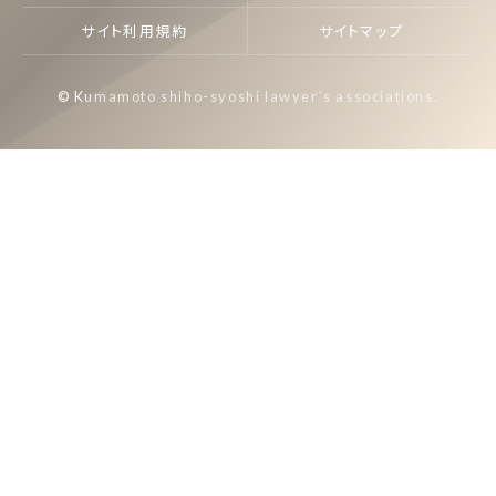
サイト利用規約
サイトマップ
© Kumamoto shiho-syoshi lawyer's associations.