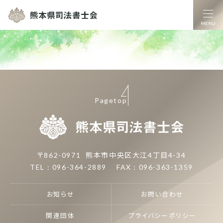
熊本県司法書士
Pagetop
熊本県司
〒862-0971
熊本市中央区大江4丁目4-34
TEL : 096-364-2889
FAX : 096-363-1359
お知らせ
お問い合わせ
関連団体
プライバシーポリシー