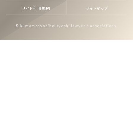
サイト利用規約
サイトマップ
© Kumamoto shiho-syoshi lawyer's associations.