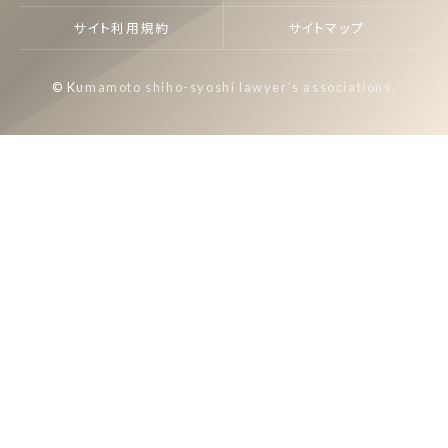
サイト利用規約
サイトマップ
© Kumamoto shiho-syoshi lawyer's associations.