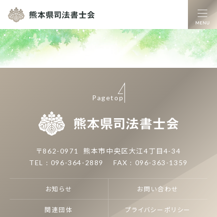
熊本県司法書士
Pagetop
熊本県司
〒862-0971
熊本市中央区大江4丁目4-34
TEL : 096-364-2889
FAX : 096-363-1359
お知らせ
お問い合わせ
関連団体
プライバシーポリシー