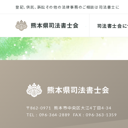
熊本県司
司法書士会に
熊本県
〒862-0971
熊本市中央区大江4丁目4-34
TEL : 096-364-2889
FAX : 096-363-1359