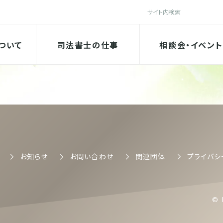
検索
法書士会
ついて
司法書士の仕事
相談会・イベント
司法書士会
お知らせ
お問い合わせ
関連団体
プライバシ
© 