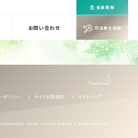
会員専用
お問い合わせ
司法書士検索
Pagetop
ーポリシー
サイト利用規約
サイトマップ
Kumamoto shiho-syoshi lawyer's associations.