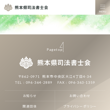
熊本県司法書士
Pagetop
熊本県司
〒862-0971
熊本市中央区大江4丁目4-34
TEL : 096-364-2889
FAX : 096-363-1359
お知らせ
お問い合わせ
関連団体
プライバシーポリシー