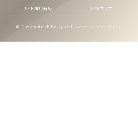
サイト利用規約
サイトマップ
© Kumamoto shiho-syoshi lawyer's associations.