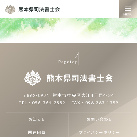
熊本県司法書士
Pagetop
熊本県司
〒862-0971
熊本市中央区大江4丁目4-34
TEL : 096-364-2889
FAX : 096-363-1359
お知らせ
お問い合わせ
関連団体
プライバシーポリシー