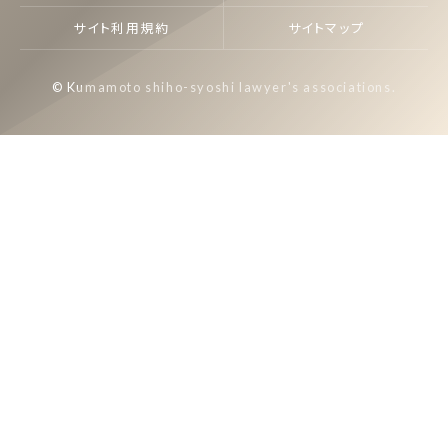
サイト利用規約
サイトマップ
© Kumamoto shiho-syoshi lawyer's associations.