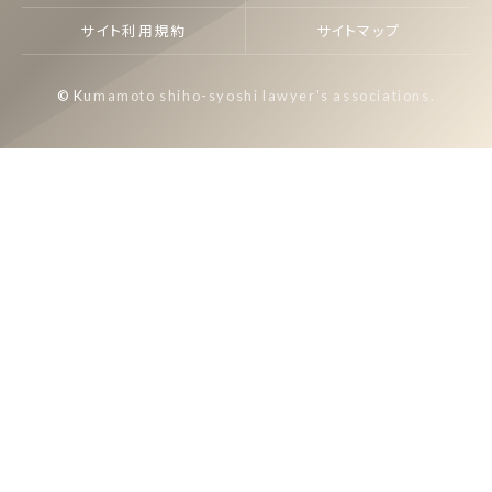
サイト利用規約
サイトマップ
© Kumamoto shiho-syoshi lawyer's associations.