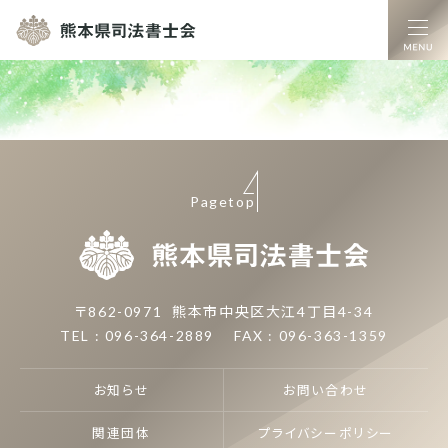
熊本県司法書士
Pagetop
熊本県司
〒862-0971
熊本市中央区大江4丁目4-34
TEL : 096-364-2889
FAX : 096-363-1359
お知らせ
お問い合わせ
関連団体
プライバシーポリシー