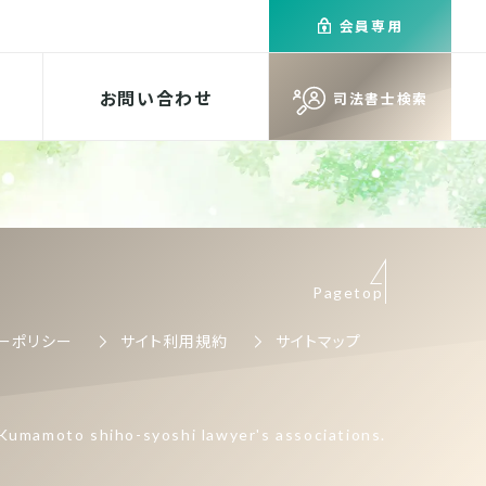
会員専用
お問い合わせ
司法書士検索
Pagetop
ーポリシー
サイト利用規約
サイトマップ
Kumamoto shiho-syoshi lawyer's associations.