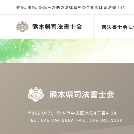
熊本県司
司法書士会に
熊本県
〒862-0971
熊本市中央区大江4丁目4-34
TEL : 096-364-2889
FAX : 096-363-1359