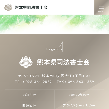
熊本県司法書士
Pagetop
熊本県司
〒862-0971
熊本市中央区大江4丁目4-34
TEL : 096-364-2889
FAX : 096-363-1359
お知らせ
お問い合わせ
関連団体
プライバシーポリシー