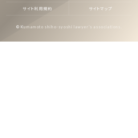
サイト利用規約
サイトマップ
© Kumamoto shiho-syoshi lawyer's associations.