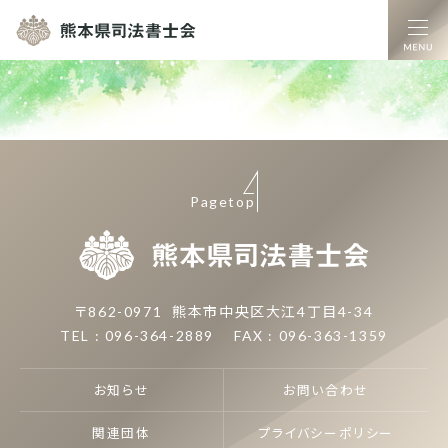
熊本県司法書士
Pagetop
熊本県司
〒862-0971
熊本市中央区大江4丁目4-34
TEL : 096-364-2889
FAX : 096-363-1359
お知らせ
お問い合わせ
関連団体
プライバシーポリシー