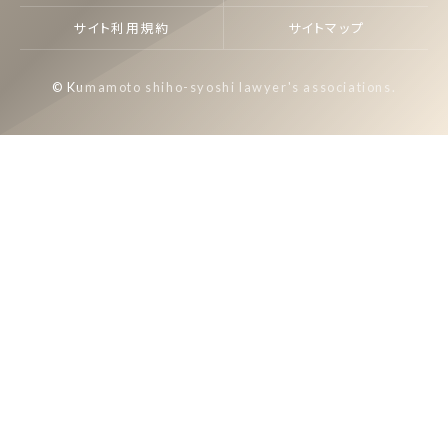
サイト利用規約
サイトマップ
© Kumamoto shiho-syoshi lawyer's associations.