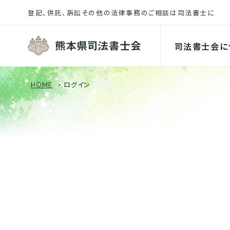
熊本県司
司法書士会に
HOME
ログイン