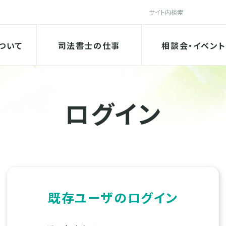
検索
法書士会
ついて
司法書士の仕事
相談会・イベント
ログイン
既存ユーザのログイン