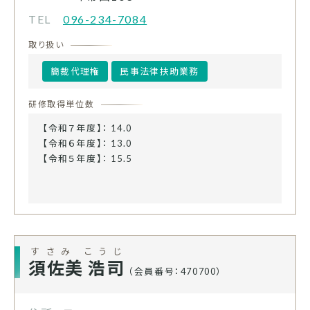
TEL
096-234-7084
取り扱い
簡裁代理権
民事法律扶助業務
研修取得単位数
【令和７年度】： 14.0
【令和６年度】： 13.0
【令和５年度】： 15.5
すさみ こうじ
須佐美 浩司
（会員番号：470700）