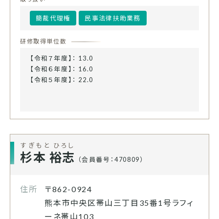
簡裁代理権
民事法律扶助業務
研修取得単位数
【令和７年度】： 13.0
【令和６年度】： 16.0
【令和５年度】： 22.0
すぎもと ひろし
杉本 裕志
（会員番号：470809）
住所
〒862-0924
熊本市中央区帯山三丁目35番1号ラフィ
ーネ帯山103