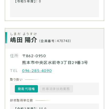
【令和５年度】： 0
しまだ ようすけ
嶋田 陽介
（会員番号：470743）
住所
〒862-0950
熊本市中央区水前寺3丁目29番3号
TEL
096-285-4090
取り扱い
簡裁代理権
民事法律扶助業務
研修取得単位数
【令和７年度】： 15.0