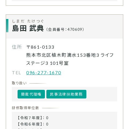
しまだ たけつぐ
島田 武典
（会員番号：470609）
住所
〒861-0133
熊本市北区植木町滴水153番地3 ライフ
ステージ3 101号室
TEL
096-277-1670
取り扱い
簡裁代理権
民事法律扶助業務
研修取得単位数
【令和７年度】： 0
【令和６年度】： 0