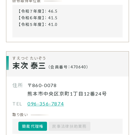
研修取得単位数
【令和７年度】： 46.5
【令和６年度】： 41.5
【令和５年度】： 41.0
すえつぐ たいぞう
末次 泰三
（会員番号：470640）
住所
〒860-0078
熊本市中央区京町1丁目12番24号
TEL
096-356-7874
取り扱い
簡裁代理権
民事法律扶助業務