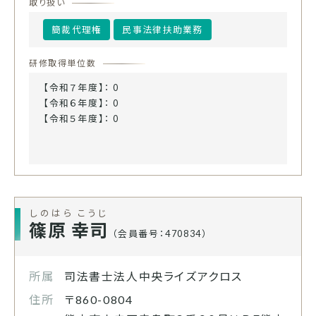
取り扱い
簡裁代理権
民事法律扶助業務
研修取得単位数
【令和７年度】： 0
【令和６年度】： 0
【令和５年度】： 0
しのはら こうじ
篠原 幸司
（会員番号：470834）
所属
司法書士法人中央ライズアクロス
住所
〒860-0804