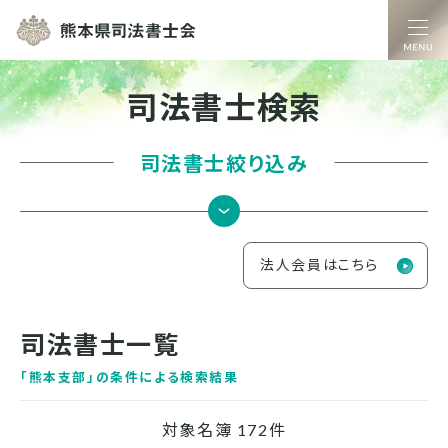
熊本県司法書士
司法書士検索
司法書士絞り込み
法人会員はこちら
司法書士一覧
「
熊本支部
」の条件による検索結果
対象名簿 172件