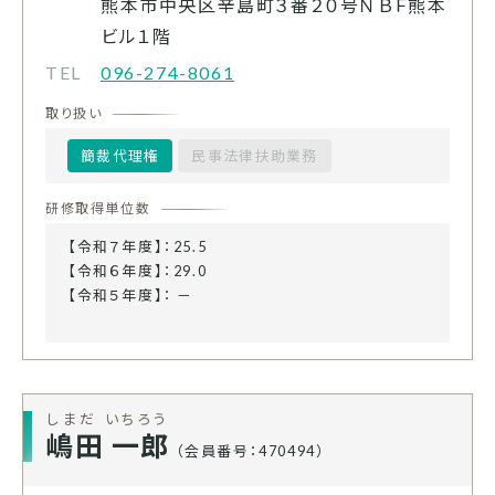
熊本市中央区辛島町３番２０号ＮＢＦ熊本
ビル１階
TEL
096-274-8061
取り扱い
簡裁代理権
民事法律扶助業務
研修取得単位数
【令和７年度】：25.5
【令和６年度】：29.0
【令和５年度】： －
しまだ いちろう
嶋田 一郎
（会員番号：470494）