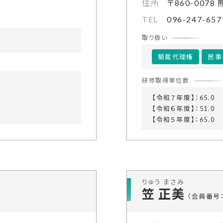
住所
〒860-0078
TEL
096-247-657
取り扱い
簡裁代理権
民事
研修取得単位数
【令和７年度】：65.0
【令和６年度】：51.0
【令和５年度】：65.0
りゅう まさみ
笠 正美
（会員番号：