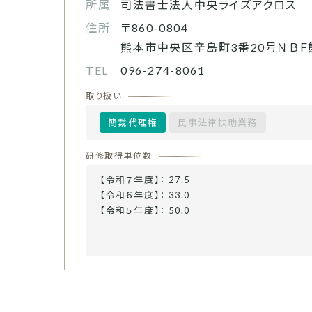
所属
司法書士法人中央ライズアクロス
住所
〒860-0804
熊本市中央区辛島町3番20号ＮＢＦ
TEL
096-274-8061
取り扱い
簡裁代理権
民事法律扶助業務
研修取得単位数
【令和７年度】： 27.5
【令和６年度】： 33.0
【令和５年度】： 50.0