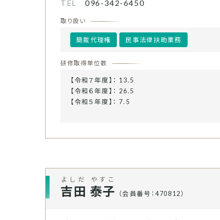
TEL
096-342-6450
取り扱い
簡裁代理権
民事法律扶助業務
研修取得単位数
【令和７年度】： 13.5
【令和６年度】： 26.5
【令和５年度】： 7.5
よしだ やすこ
吉田 泰子
（会員番号：470812）