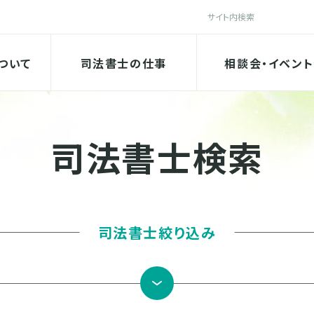
検索
法書士会
ついて
司法書士の仕事
相談会・イベント
司法書士検索
司法書士絞り込み