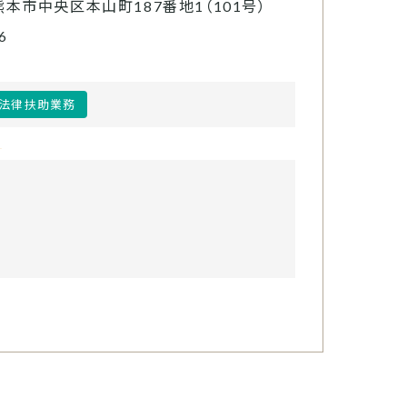
熊本市中央区本山町187番地1（101号）
6
法律扶助業務