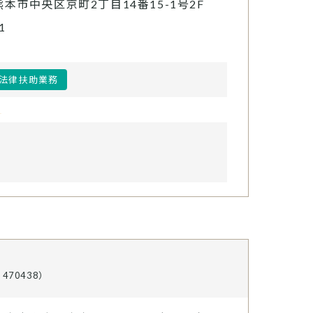
熊本市中央区京町2丁目14番15-1号2F
1
法律扶助業務
470438）