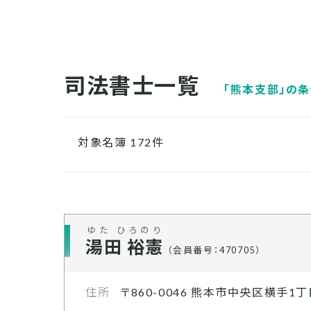
司法書士一覧
「
熊本支部
」の
対象名簿 172件
ゆた ひろのり
湯田 裕憲
（会員番号：470705）
住所
〒860-0046
熊本市中央区横手1丁目