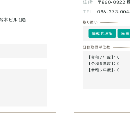
住所
〒860-0822
TEL
096-373-004
熊本ビル1階
取り扱い
簡裁代理権
民事
研修取得単位数
【令和７年度】： 0
【令和６年度】： 0
【令和５年度】： 0